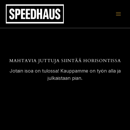
Siirry
sisältöön
MAHTAVIA JUTTUJA SIINTÄÄ HORISONTISSA
Jotain isoa on tulossa! Kauppamme on työn alla ja
julkaistaan pian.