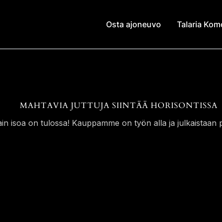
Osta ajoneuvo
Talaria Ko
MAHTAVIA JUTTUJA SIINTÄÄ HORISONTISSA
ain isoa on tulossa! Kauppamme on työn alla ja julkaistaan p