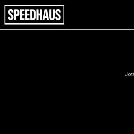
Siirry
sisältöön
Jot