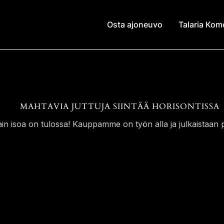
Osta ajoneuvo
Talaria Ko
MAHTAVIA JUTTUJA SIINTÄÄ HORISONTISSA
ain isoa on tulossa! Kauppamme on työn alla ja julkaistaan p