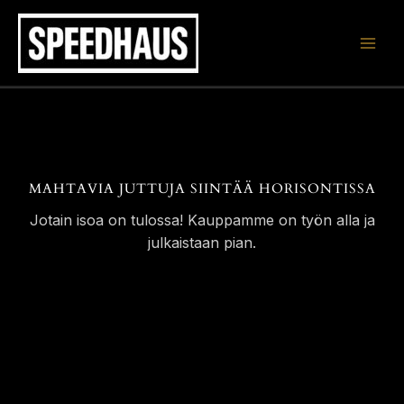
Siirry
sisältöön
MAHTAVIA JUTTUJA SIINTÄÄ HORISONTISSA
Jotain isoa on tulossa! Kauppamme on työn alla ja
julkaistaan pian.