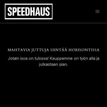
Siirry
sisältöön
MAHTAVIA JUTTUJA SIINTÄÄ HORISONTISSA
Jotain isoa on tulossa! Kauppamme on työn alla ja
julkaistaan pian.