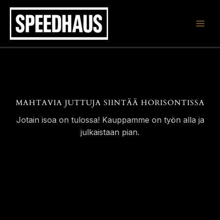
Siirry
sisältöön
MAHTAVIA JUTTUJA SIINTÄÄ HORISONTISSA
Jotain isoa on tulossa! Kauppamme on työn alla ja
julkaistaan pian.