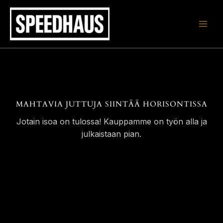
Siirry
sisältöön
MAHTAVIA JUTTUJA SIINTÄÄ HORISONTISSA
Jotain isoa on tulossa! Kauppamme on työn alla ja
julkaistaan pian.