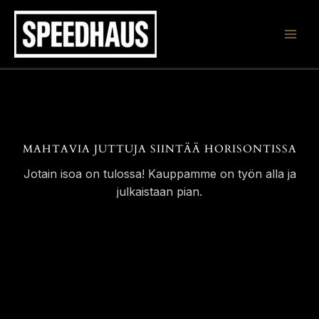
Siirry
sisältöön
MAHTAVIA JUTTUJA SIINTÄÄ HORISONTISSA
Jotain isoa on tulossa! Kauppamme on työn alla ja
julkaistaan pian.