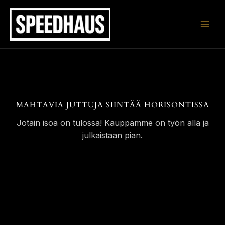
Siirry
sisältöön
MAHTAVIA JUTTUJA SIINTÄÄ HORISONTISSA
Jotain isoa on tulossa! Kauppamme on työn alla ja
julkaistaan pian.