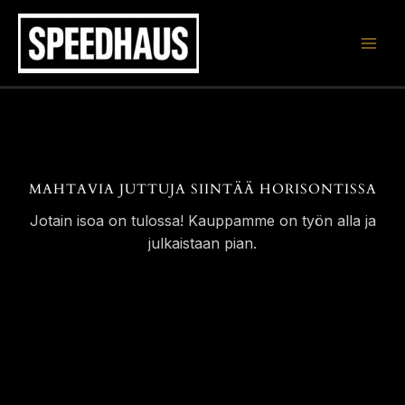
Siirry
sisältöön
MAHTAVIA JUTTUJA SIINTÄÄ HORISONTISSA
Jotain isoa on tulossa! Kauppamme on työn alla ja
julkaistaan pian.