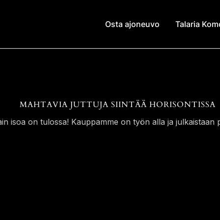
Osta ajoneuvo
Talaria Ko
MAHTAVIA JUTTUJA SIINTÄÄ HORISONTISSA
ain isoa on tulossa! Kauppamme on työn alla ja julkaistaan p