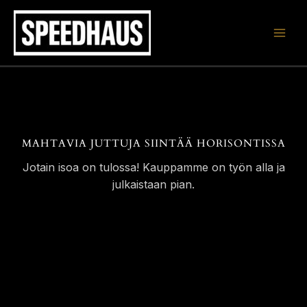
Siirry
sisältöön
MAHTAVIA JUTTUJA SIINTÄÄ HORISONTISSA
Jotain isoa on tulossa! Kauppamme on työn alla ja
julkaistaan pian.