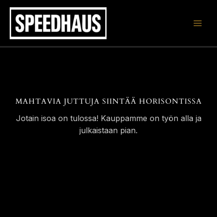
Siirry
sisältöön
MAHTAVIA JUTTUJA SIINTÄÄ HORISONTISSA
Jotain isoa on tulossa! Kauppamme on työn alla ja
julkaistaan pian.