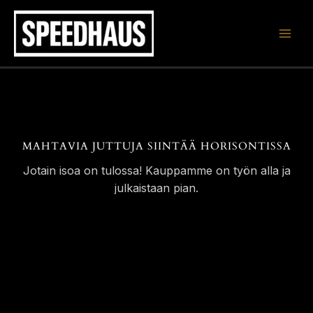
Siirry
sisältöön
MAHTAVIA JUTTUJA SIINTÄÄ HORISONTISSA
Jotain isoa on tulossa! Kauppamme on työn alla ja
julkaistaan pian.