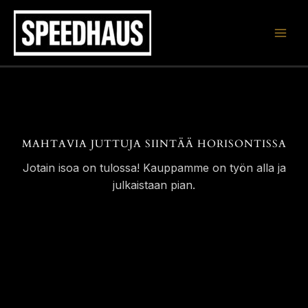
Siirry
sisältöön
MAHTAVIA JUTTUJA SIINTÄÄ HORISONTISSA
Jotain isoa on tulossa! Kauppamme on työn alla ja
julkaistaan pian.