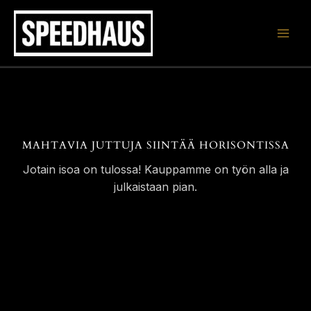
Siirry
sisältöön
MAHTAVIA JUTTUJA SIINTÄÄ HORISONTISSA
Jotain isoa on tulossa! Kauppamme on työn alla ja
julkaistaan pian.