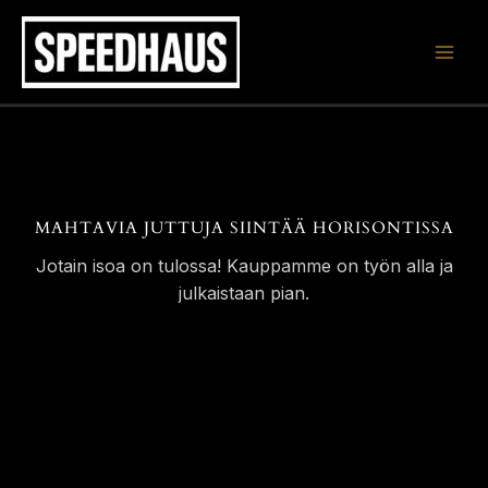
Siirry
sisältöön
MAHTAVIA JUTTUJA SIINTÄÄ HORISONTISSA
Jotain isoa on tulossa! Kauppamme on työn alla ja
julkaistaan pian.