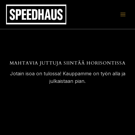
Siirry
sisältöön
MAHTAVIA JUTTUJA SIINTÄÄ HORISONTISSA
Jotain isoa on tulossa! Kauppamme on työn alla ja
julkaistaan pian.