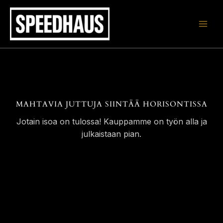
Siirry
sisältöön
MAHTAVIA JUTTUJA SIINTÄÄ HORISONTISSA
Jotain isoa on tulossa! Kauppamme on työn alla ja
julkaistaan pian.