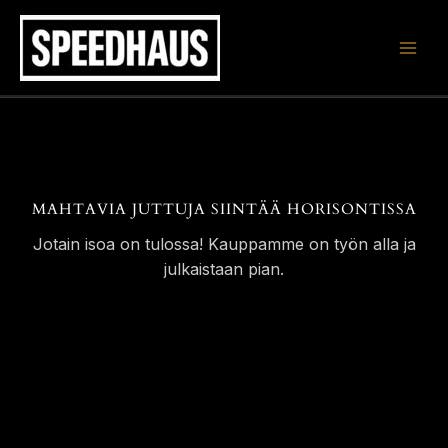
Siirry
sisältöön
MAHTAVIA JUTTUJA SIINTÄÄ HORISONTISSA
Jotain isoa on tulossa! Kauppamme on työn alla ja
julkaistaan pian.