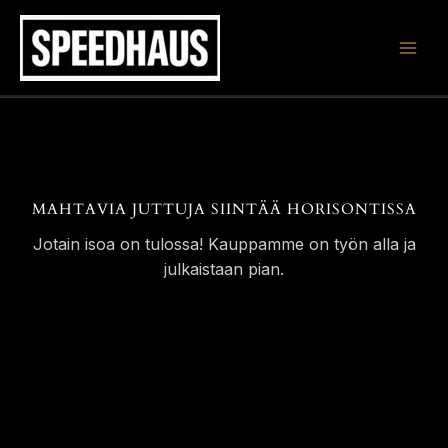
Siirry
sisältöön
MAHTAVIA JUTTUJA SIINTÄÄ HORISONTISSA
Jotain isoa on tulossa! Kauppamme on työn alla ja
julkaistaan pian.