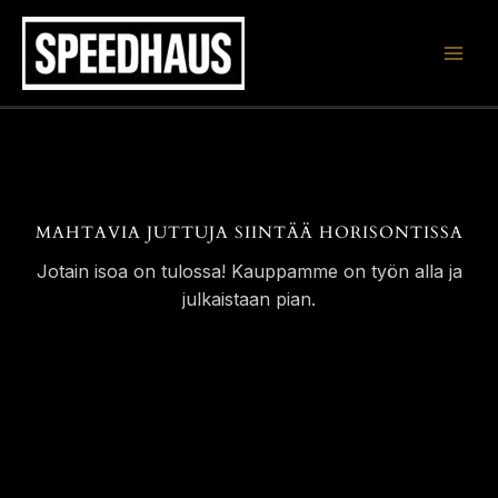
Siirry
sisältöön
MAHTAVIA JUTTUJA SIINTÄÄ HORISONTISSA
Jotain isoa on tulossa! Kauppamme on työn alla ja
julkaistaan pian.