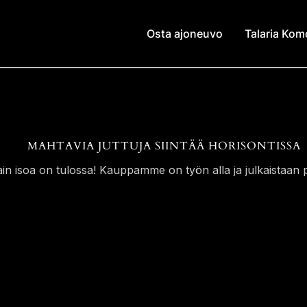
Osta ajoneuvo
Talaria Ko
MAHTAVIA JUTTUJA SIINTÄÄ HORISONTISSA
ain isoa on tulossa! Kauppamme on työn alla ja julkaistaan p