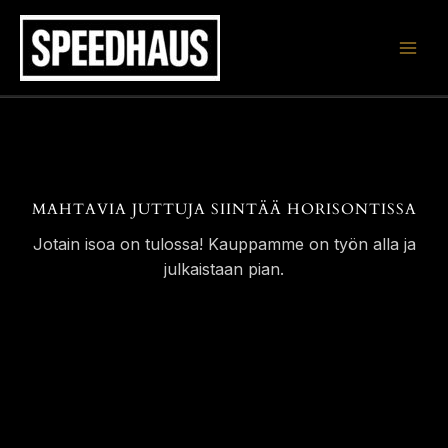
Siirry
sisältöön
MAHTAVIA JUTTUJA SIINTÄÄ HORISONTISSA
Jotain isoa on tulossa! Kauppamme on työn alla ja
julkaistaan pian.