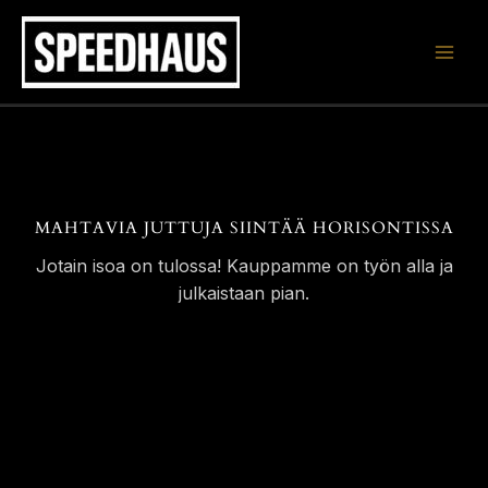
Siirry
sisältöön
MAHTAVIA JUTTUJA SIINTÄÄ HORISONTISSA
Jotain isoa on tulossa! Kauppamme on työn alla ja
julkaistaan pian.