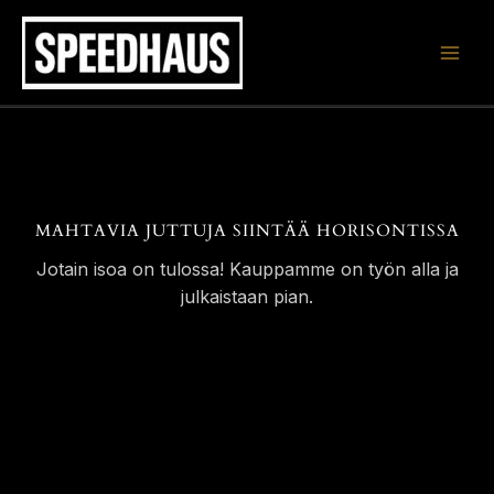
Siirry
sisältöön
MAHTAVIA JUTTUJA SIINTÄÄ HORISONTISSA
Jotain isoa on tulossa! Kauppamme on työn alla ja
julkaistaan pian.