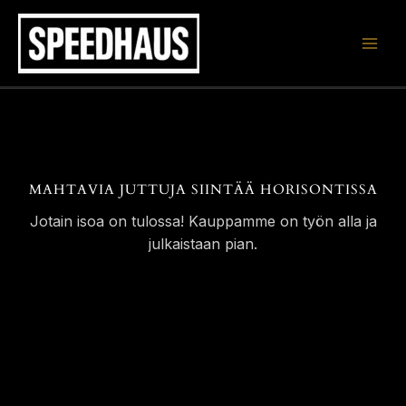
Siirry
sisältöön
MAHTAVIA JUTTUJA SIINTÄÄ HORISONTISSA
Jotain isoa on tulossa! Kauppamme on työn alla ja
julkaistaan pian.