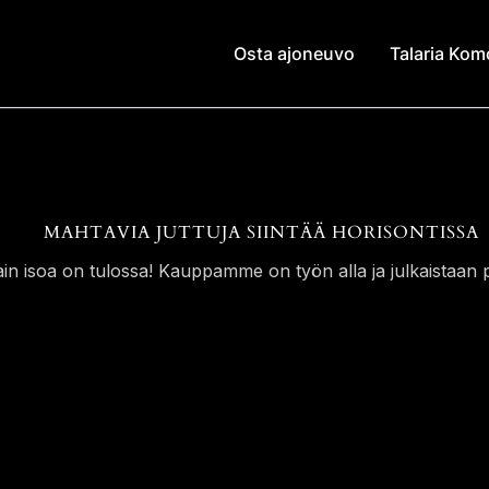
Osta ajoneuvo
Talaria Ko
MAHTAVIA JUTTUJA SIINTÄÄ HORISONTISSA
ain isoa on tulossa! Kauppamme on työn alla ja julkaistaan p