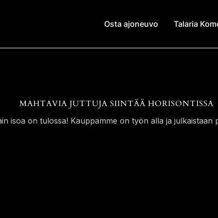
Osta ajoneuvo
Talaria Ko
MAHTAVIA JUTTUJA SIINTÄÄ HORISONTISSA
ain isoa on tulossa! Kauppamme on työn alla ja julkaistaan p