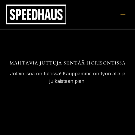
Siirry
sisältöön
MAHTAVIA JUTTUJA SIINTÄÄ HORISONTISSA
Jotain isoa on tulossa! Kauppamme on työn alla ja
julkaistaan pian.