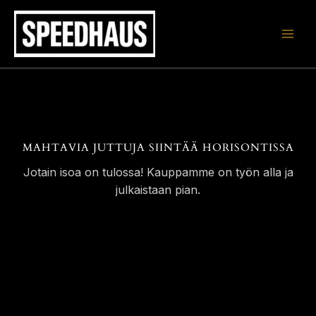
Siirry
sisältöön
MAHTAVIA JUTTUJA SIINTÄÄ HORISONTISSA
Jotain isoa on tulossa! Kauppamme on työn alla ja
julkaistaan pian.