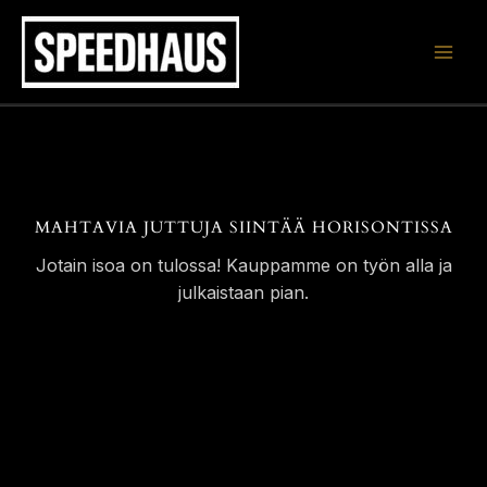
Siirry
sisältöön
MAHTAVIA JUTTUJA SIINTÄÄ HORISONTISSA
Jotain isoa on tulossa! Kauppamme on työn alla ja
julkaistaan pian.