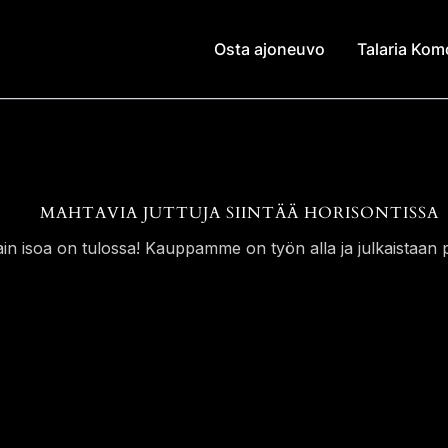
Osta ajoneuvo
Talaria Ko
MAHTAVIA JUTTUJA SIINTÄÄ HORISONTISSA
ain isoa on tulossa! Kauppamme on työn alla ja julkaistaan p