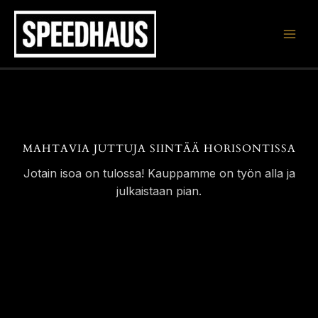
Siirry
sisältöön
MAHTAVIA JUTTUJA SIINTÄÄ HORISONTISSA
Jotain isoa on tulossa! Kauppamme on työn alla ja
julkaistaan pian.