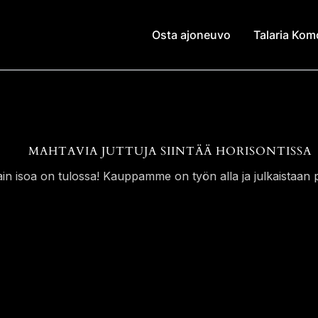
Osta ajoneuvo
Talaria Ko
MAHTAVIA JUTTUJA SIINTÄÄ HORISONTISSA
ain isoa on tulossa! Kauppamme on työn alla ja julkaistaan p