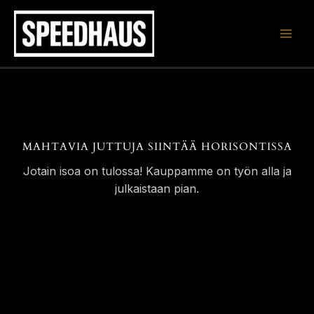
Siirry
sisältöön
MAHTAVIA JUTTUJA SIINTÄÄ HORISONTISSA
Jotain isoa on tulossa! Kauppamme on työn alla ja
julkaistaan pian.