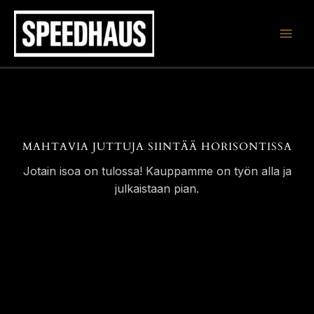
Siirry
sisältöön
MAHTAVIA JUTTUJA SIINTÄÄ HORISONTISSA
Jotain isoa on tulossa! Kauppamme on työn alla ja
julkaistaan pian.