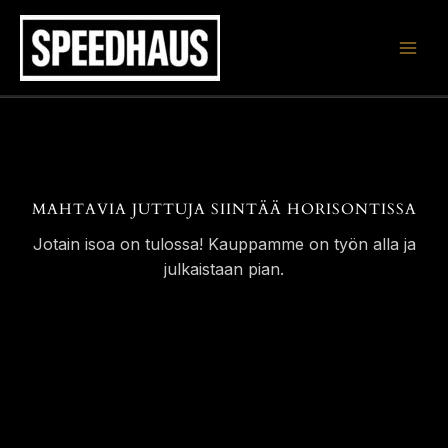
Siirry
sisältöön
MAHTAVIA JUTTUJA SIINTÄÄ HORISONTISSA
Jotain isoa on tulossa! Kauppamme on työn alla ja
julkaistaan pian.