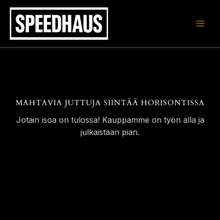
Siirry
sisältöön
MAHTAVIA JUTTUJA SIINTÄÄ HORISONTISSA
Jotain isoa on tulossa! Kauppamme on työn alla ja
julkaistaan pian.