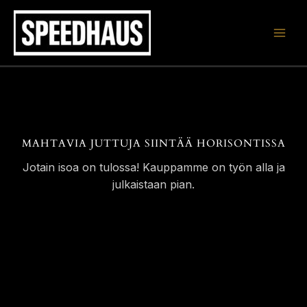
Siirry
sisältöön
MAHTAVIA JUTTUJA SIINTÄÄ HORISONTISSA
Jotain isoa on tulossa! Kauppamme on työn alla ja
julkaistaan pian.