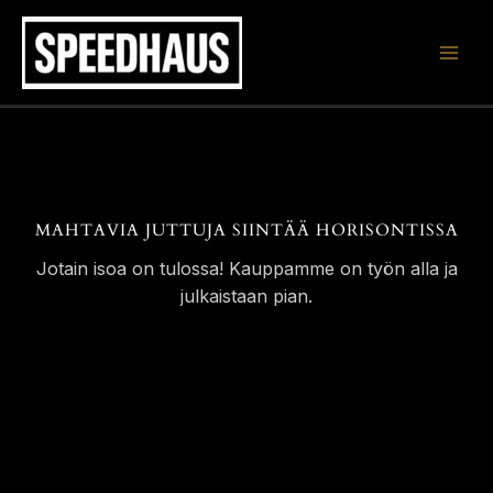
Siirry
sisältöön
MAHTAVIA JUTTUJA SIINTÄÄ HORISONTISSA
Jotain isoa on tulossa! Kauppamme on työn alla ja
julkaistaan pian.