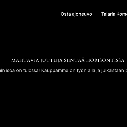
Osta ajoneuvo
Talaria Ko
MAHTAVIA JUTTUJA SIINTÄÄ HORISONTISSA
ain isoa on tulossa! Kauppamme on työn alla ja julkaistaan p