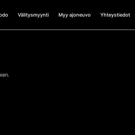
modo
Välitysmyynti
Myy ajoneuvo
Yhteystiedot
ian.