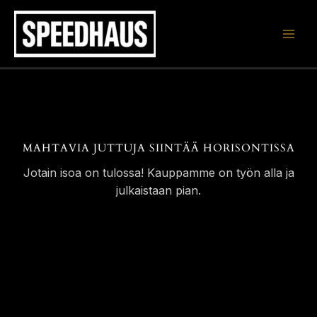
Siirry
sisältöön
MAHTAVIA JUTTUJA SIINTÄÄ HORISONTISSA
Jotain isoa on tulossa! Kauppamme on työn alla ja
julkaistaan pian.