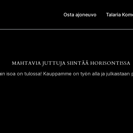
Osta ajoneuvo
Talaria Ko
MAHTAVIA JUTTUJA SIINTÄÄ HORISONTISSA
ain isoa on tulossa! Kauppamme on työn alla ja julkaistaan p