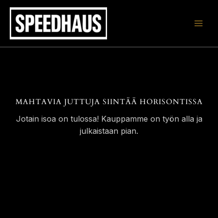
Siirry
sisältöön
MAHTAVIA JUTTUJA SIINTÄÄ HORISONTISSA
Jotain isoa on tulossa! Kauppamme on työn alla ja
julkaistaan pian.