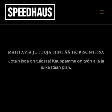
Siirry
sisältöön
MAHTAVIA JUTTUJA SIINTÄÄ HORISONTISSA
Jotain isoa on tulossa! Kauppamme on työn alla ja
julkaistaan pian.