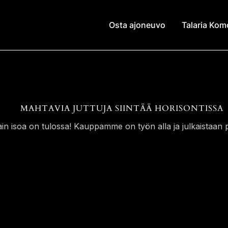
Osta ajoneuvo
Talaria Ko
MAHTAVIA JUTTUJA SIINTÄÄ HORISONTISSA
ain isoa on tulossa! Kauppamme on työn alla ja julkaistaan p