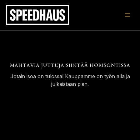
Siirry
sisältöön
MAHTAVIA JUTTUJA SIINTÄÄ HORISONTISSA
Jotain isoa on tulossa! Kauppamme on työn alla ja
julkaistaan pian.