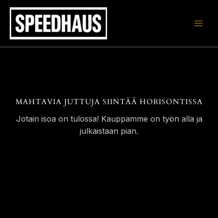
Siirry
sisältöön
MAHTAVIA JUTTUJA SIINTÄÄ HORISONTISSA
Jotain isoa on tulossa! Kauppamme on työn alla ja
julkaistaan pian.