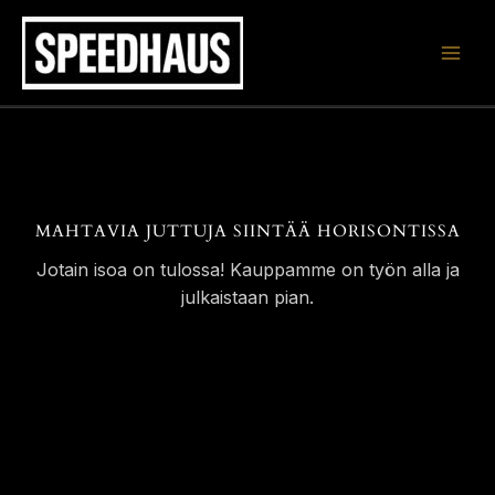
Siirry
sisältöön
MAHTAVIA JUTTUJA SIINTÄÄ HORISONTISSA
Jotain isoa on tulossa! Kauppamme on työn alla ja
julkaistaan pian.